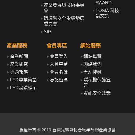
AWARD
產業發展與技術委員
會
TOSIA 科技
論文獎
環境暨安全永續發展
委員會
SIG
產業服務
會員專區
網站服務
產業新聞
會員登入
網站導覽
產業研究
入會申請
聯絡我們
專題報導
會員名錄
全站搜尋
LED專業術語
忘記密碼
隱私權保護宣
告
LED易讀標示
資訊安全政策
版權所有 © 2019 台灣光電暨化合物半導體產業協會