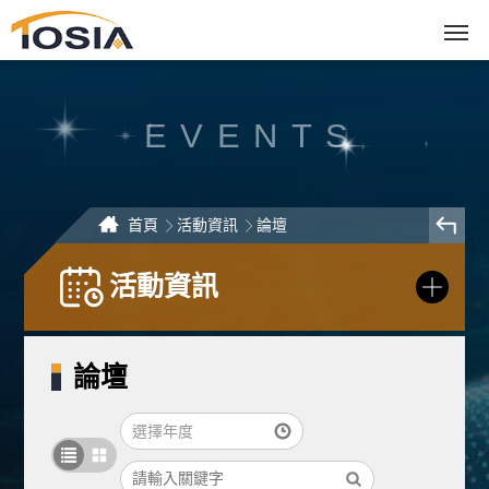
跳
到
主
要
內
容
區
塊
EVENTS
首頁
活動資訊
論壇
活動資訊
論壇