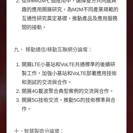
從oneM2M七個應用中，選擇雙方共同感興
趣的應用開展研究，為M2M不同產業規範的
互通性研究奠定基礎，推動產品及應用服務
間的接軌。
九、 移動通信/移動互聯網分論壇：
開展LTE小基站和VoLTE共通標準的後續研
製工作，加強小基站和VoLTE部署應用技術
和測試的交流與合作。
開展4G載波聚合典型案例的交流與合作。
開展5G技術交流，推動5G的技術標準與合
作。
十、智慧製造分論壇：