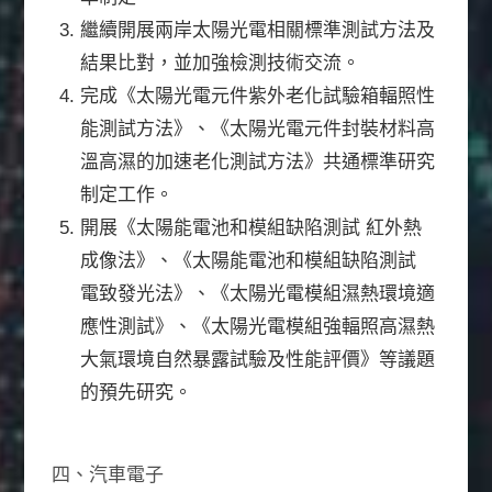
繼續開展兩岸太陽光電相關標準測試方法及
結果比對，並加強檢測技術交流。
完成《太陽光電元件紫外老化試驗箱輻照性
能測試方法》、《太陽光電元件封裝材料高
溫高濕的加速老化測試方法》共通標準研究
制定工作。
開展《太陽能電池和模組缺陷測試 紅外熱
成像法》、《太陽能電池和模組缺陷測試
電致發光法》、《太陽光電模組濕熱環境適
應性測試》、《太陽光電模組強輻照高濕熱
大氣環境自然暴露試驗及性能評價》等議題
的預先研究。
四、汽車電子