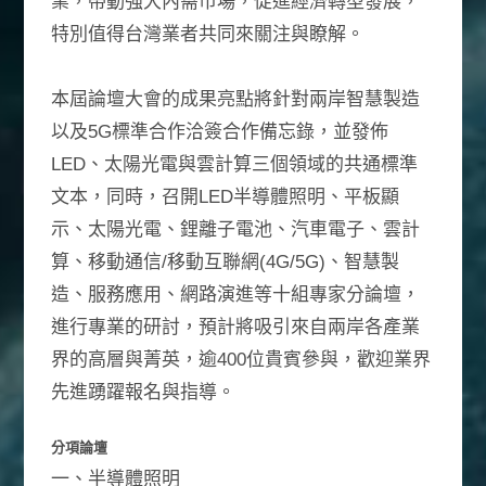
業，帶動強大內需市場，促進經濟轉型發展，
特別值得台灣業者共同來關注與瞭解。
本屆論壇大會的成果亮點將針對兩岸智慧製造
以及5G標準合作洽簽合作備忘錄，並發佈
LED、太陽光電與雲計算三個領域的共通標準
文本，同時，召開LED半導體照明、平板顯
示、太陽光電、鋰離子電池、汽車電子、雲計
算、移動通信/移動互聯網(4G/5G)、智慧製
造、服務應用、網路演進等十組專家分論壇，
進行專業的研討，預計將吸引來自兩岸各產業
界的高層與菁英，逾400位貴賓參與，歡迎業界
先進踴躍報名與指導。
分項論壇
一、半導體照明