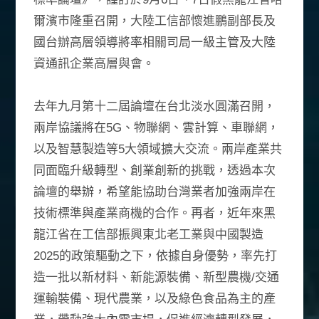
爾濱市隆重召開，大陸工信部懷進鵬副部長及
國台辦高層領導將率相關司局一級主管及大陸
資通訊企業高層與會。
去年九月第十二屆論壇在台北淡水圓滿召開，
兩岸協議將在5G、物聯網、雲計算、車聯網，
以及智慧製造等5大領域擴大交流。兩岸產業共
同面臨升級轉型、創業創新的挑戰，透過本次
論壇的舉辦，希望能協助台灣業者加強兩岸在
技術標準與產業商機的合作。再者，近年來黑
龍江省在工信部振興東北老工業與中國製造
2025的政策驅動之下，依據自身優勢，率先打
造一批以新材料、新能源裝備、新型農機/交通
運輸裝備、現代農業，以及綠色食品為主的產