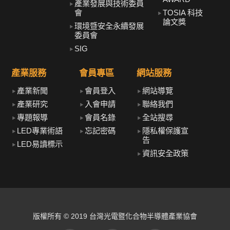
產業發展與技術委員
會
TOSIA 科技
論文獎
環境暨安全永續發展
委員會
SIG
產業服務
會員專區
網站服務
產業新聞
會員登入
網站導覽
產業研究
入會申請
聯絡我們
專題報導
會員名錄
全站搜尋
LED專業術語
忘記密碼
隱私權保護宣
告
LED易讀標示
資訊安全政策
版權所有 © 2019 台灣光電暨化合物半導體產業協會