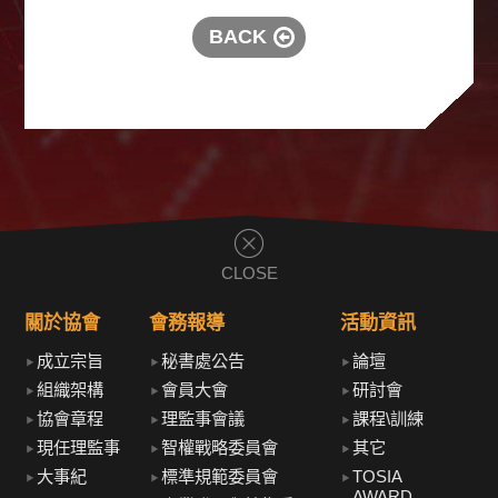
BACK
CLOSE
關於協會
會務報導
活動資訊
成立宗旨
秘書處公告
論壇
組織架構
會員大會
研討會
協會章程
理監事會議
課程\訓練
現任理監事
智權戰略委員會
其它
大事紀
標準規範委員會
TOSIA
AWARD