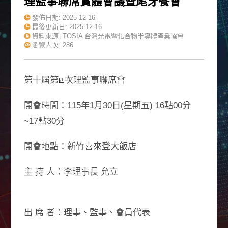
理監事聯席實體會議暨尾牙餐會
發佈日期:
2025-12-16
最後更新日:
2025-12-16
資料來源: TOSIA 台灣光電暨化合物半導體產業協會
瀏覽人次: 286
第十屆第
次理監事聯席會
四
開會時間：115年1月30日(星期五) 16點00分
~17點30分
開會地點：新竹喜來登大飯店
主 持 人：李理事長 允立
出 席 者：理事、監事、會員代表