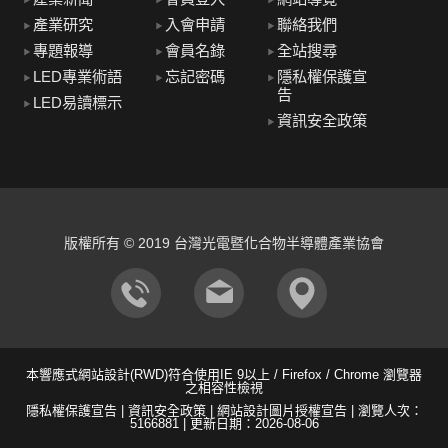
產業研究
入會申請
聯絡我們
專題報導
會員名錄
全站搜尋
LED專業術語
忘記密碼
隱私權保護宣
告
LED易讀標示
資訊安全政策
版權所有 © 2019 台灣光電暨化合物半導體產業協會
本響應式
網站設計
(RWD)符合使用IE 9以上 / Firefox / Chrome 瀏覽器
之相容性檢視
隱私權保護宣告
|
資訊安全政策
|
網站設計圖片授權宣告
| 瀏覽人次：
5166881 | 更新日期：2026-08-06