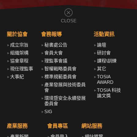
CLOSE
關於協會
會務報導
活動資訊
成立宗旨
秘書處公告
論壇
組織架構
會員大會
研討會
協會章程
理監事會議
課程\訓練
現任理監事
智權戰略委員會
其它
大事紀
標準規範委員會
TOSIA
AWARD
產業發展與技術委員
會
TOSIA 科技
論文獎
環境暨安全永續發展
委員會
SIG
產業服務
會員專區
網站服務
產業新聞
會員登入
網站導覽