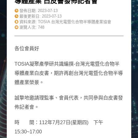
導體產業 白皮書發佈記者會
發佈日期:
2023-07-13
最後更新日:
2023-07-13
資料來源: TOSIA 台灣光電暨化合物半導體產業協會
瀏覽人次: 748
各位會員好
TOSIA凝聚產學研共識編撰-
台灣光電暨化合物半
導體產業
白皮書，期許再創台灣光電暨化合物半導
體產業榮景。
誠摯地邀請理監事、會員代表，共同參與白皮書發
佈記者會。
時 間：112年7月27日(星期四) 下午
15:30~17:00