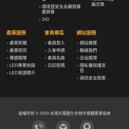
論文獎
環境暨安全永續發展
委員會
SIG
產業服務
會員專區
網站服務
產業新聞
會員登入
網站導覽
產業研究
入會申請
聯絡我們
專題報導
會員名錄
全站搜尋
LED專業術語
忘記密碼
隱私權保護宣
告
LED易讀標示
資訊安全政策
版權所有 © 2019 台灣光電暨化合物半導體產業協會