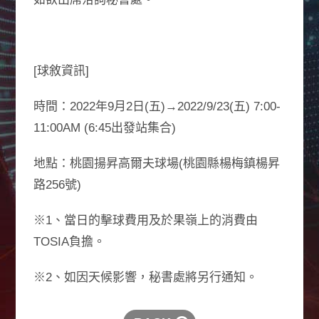
[球敘資訊]
時間：2022年9月2日(五)→2022/9/23(五) 7:00-
11:00AM (6:45出發站集合)
地點：桃園揚昇高爾夫球場(桃園縣楊梅鎮楊昇
路256號)
※1、當日的擊球費用及於果嶺上的消費由
TOSIA負擔。
※2、如因天候影響，秘書處將另行通知。