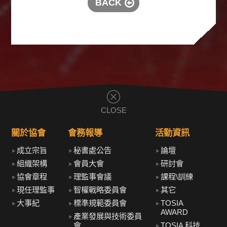
BACK
CLOSE
關於協會
會務報導
活動資訊
成立宗旨
秘書處公告
論壇
組織架構
會員大會
研討會
協會章程
理監事會議
課程\訓練
現任理監事
智權戰略委員會
其它
大事紀
標準規範委員會
TOSIA
AWARD
產業發展與技術委員
會
TOSIA 科技