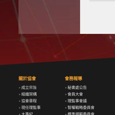
關於協會
會務報導
成立宗旨
秘書處公告
組織架構
會員大會
協會章程
理監事會議
現任理監事
智權戰略委員會
大事紀
標準規範委員會