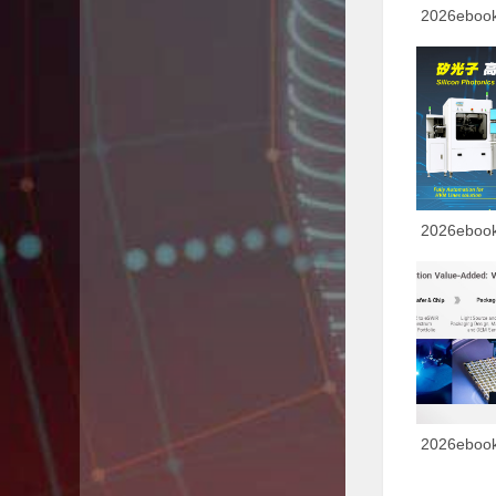
2026ebo
2026eboo
2026ebo