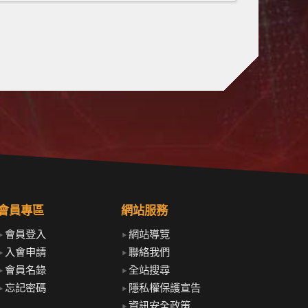
會員專區
網站服務
會員登入
網站導覽
入會申請
聯絡我們
會員名錄
全站搜尋
忘記密碼
隱私權保護宣告
資訊安全政策