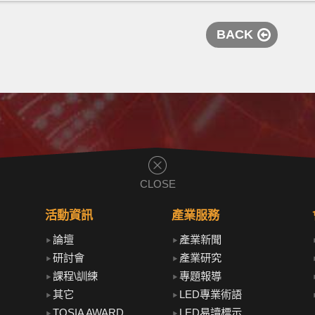
BACK
CLOSE
活動資訊
產業服務
論壇
產業新聞
研討會
產業研究
課程\訓練
專題報導
其它
LED專業術語
TOSIA AWARD
LED易讀標示