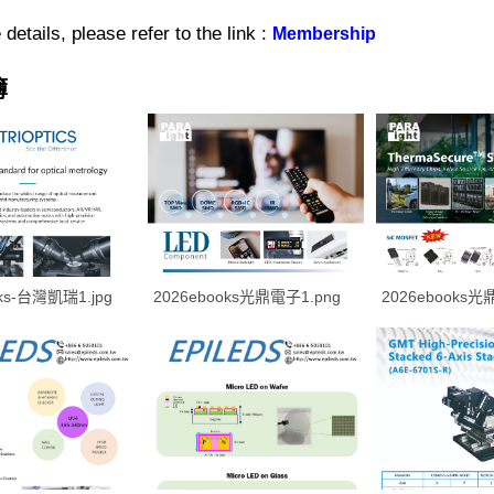
details, please refer to the link :
Membership
簿
oks-台灣凱瑞1.jpg
2026ebooks光鼎電子1.png
2026ebooks光