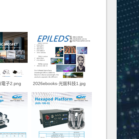
鼎電子2.png
2026ebooks-光鋐科技1.jpg