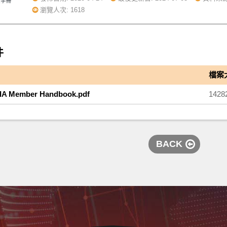
瀏覽人次: 1618
件
檔案
IA Member Handbook.pdf
1428
BACK