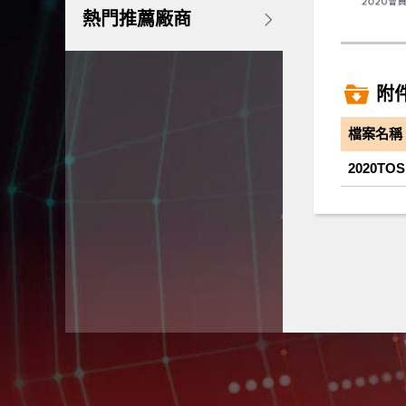
熱門推薦廠商
附
檔案名稱
2020TOS